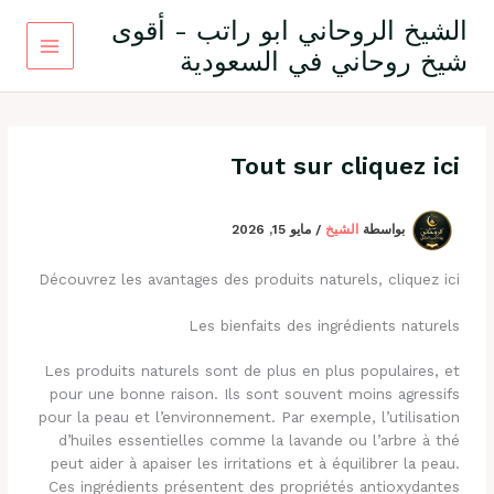
خطي
الشيخ الروحاني ابو راتب - أقوى
لى
شيخ روحاني في السعودية
لمحتوى
Tout sur cliquez ici
بواسطة
الشيخ
/
مايو 15, 2026
Découvrez les avantages des produits naturels, cliquez ici
Les bienfaits des ingrédients naturels
Les produits naturels sont de plus en plus populaires, et
pour une bonne raison. Ils sont souvent moins agressifs
pour la peau et l’environnement. Par exemple, l’utilisation
d’huiles essentielles comme la lavande ou l’arbre à thé
peut aider à apaiser les irritations et à équilibrer la peau.
Ces ingrédients présentent des propriétés antioxydantes