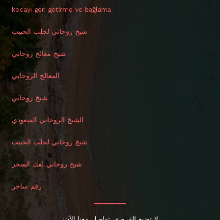
kocayı geri getirme ve bağlama
شيخ روحاني لجلب الحبيب
شيخ معالج روحاني
المعالج الروحاني
شيخ روحاني
الشيخ الروحاني السعودي
شيخ روحاني لجلب الحبيب
شيخ روحاني لفك السحر
رقم ساحر
لا تضيع الفرصة، تواصل معنا الآن!