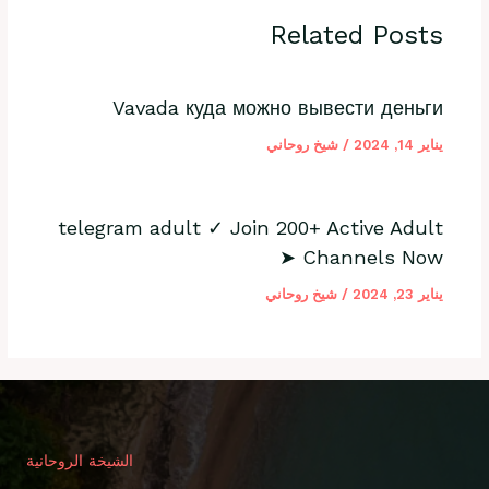
Related Posts
Vavada куда можно вывести деньги
يناير 14, 2024
/
شيخ روحاني
telegram adult ✓ Join 200+ Active Adult
Channels Now ➤
يناير 23, 2024
/
شيخ روحاني
الشيخة الروحانية