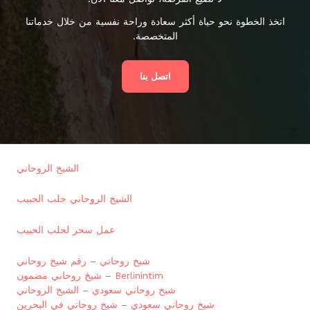
اتخذ الخطوة نحو حياة أكثر سعادة وراحة نفسية من خلال خدماتنا
المتخصصة.
اتصل بنا
الشيخ الروحاني
الشيخ الروحاني جلب الحبيب
عمل سحر لجلب الحبيب
شيخ روحاني
–
رقم شيخ روحاني
Berlinintim
–
شيخ روحاني مضمون
شيخ روحاني سعودي
–
الشيخ الروحاني
شيخ روحاني سعودي
–
شيخ روحاني في البحرين