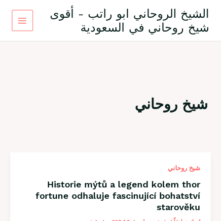
خطي
الشيخ الروحاني ابو راتب - أقوى
لى
شيخ روحاني في السعودية
لمحتوى
شيخ روحاني
شيخ روحاني
Historie mýtů a legend kolem thor
fortune odhaluje fascinující bohatství
starověku