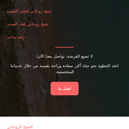
شيخ روحاني لجلب الحبيب
شيخ روحاني لفك السحر
رقم ساحر
لا تضيع الفرصة، تواصل معنا الآن!
اتخذ الخطوة نحو حياة أكثر سعادة وراحة نفسية من خلال خدماتنا
المتخصصة.
اتصل بنا
الشيخ الروحاني