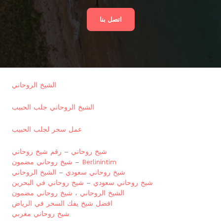
اتصل بنا
الشيخ الروحاني
الشيخ الروحاني جلب الحبيب
عمل سحر لجلب الحبيب
شيخ روحاني
–
رقم شيخ روحاني
Berlinintim
–
شيخ روحاني مضمون
شيخ روحاني سعودي
–
الشيخ الروحاني
شيخ روحاني سعودي
–
شيخ روحاني في البحرين
الشيخ الروحاني
،
شيخ روحاني مضمون
افضل شيخ يفك السحر في الرياض
شيخ روحاني مغربي